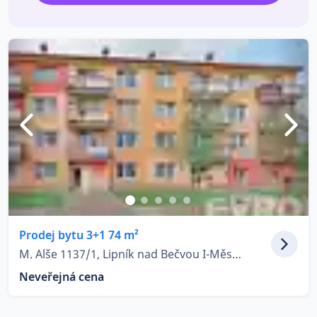
Prodej bytu 3+1 74 m²
M. Alše 1137/1, Lipník nad Bečvou I-Město
Neveřejná cena