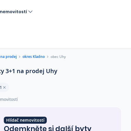
nemovitostí
 na prodej
okres Kladno
obec Uhy
ty 3+1 na prodej Uhy
1
movitostí
Hlídač nemovitostí
Odemkněte si další byty