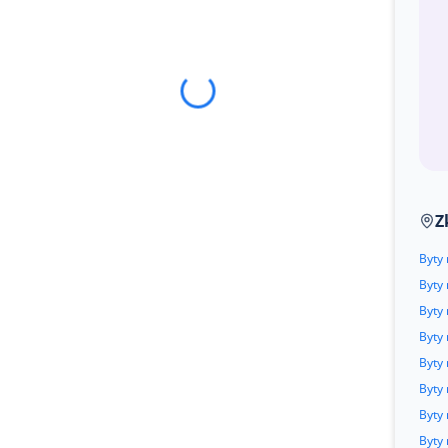
Z
Byty 
Byty 
Byty 
Byty
Byty
Byty 
Byty 
Byty 