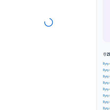
Z
Byty
Byty
Byty 
Byty
Byty
Byty
Byty
Byty 