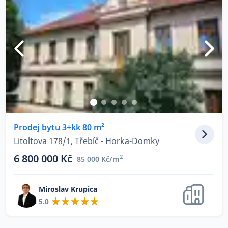
Prodej bytu 3+kk 80 m²
Litoltova 178/1, Třebíč - Horka-Domky
6 800 000 Kč
2
85 000 Kč/m
Miroslav Krupica
5.0