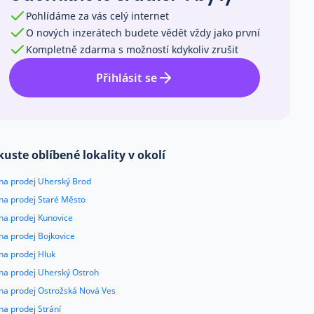
Pohlídáme za vás celý internet
O nových inzerátech budete vědět vždy jako první
Kompletně zdarma s možností kdykoliv zrušit
Přihlásit se
kuste oblíbené lokality v okolí
 na prodej Uherský Brod
 na prodej Staré Město
na prodej Kunovice
na prodej Bojkovice
na prodej Hluk
 na prodej Uherský Ostroh
 na prodej Ostrožská Nová Ves
na prodej Strání