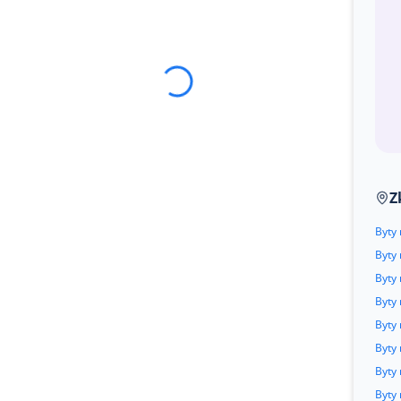
Z
Byty
Byty
Byty 
Byty 
Byty 
Byty
Byty
Byty 