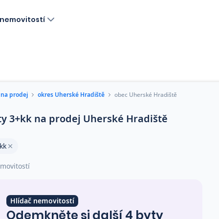
nemovitostí
 na prodej
okres Uherské Hradiště
obec Uherské Hradiště
ty 3+kk na prodej Uherské Hradiště
kk
movitostí
Hlídač nemovitostí
Odemkněte si další 4 byty