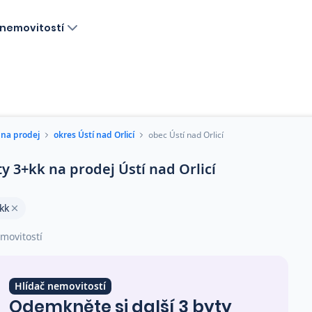
nemovitostí
 na prodej
okres Ústí nad Orlicí
obec Ústí nad Orlicí
ty 3+kk na prodej Ústí nad Orlicí
kk
movitostí
Hlídač nemovitostí
Odemkněte si další 3 byty