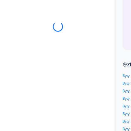
Z
Byty
Byty
Byty
Byty
Byty 
Byty
Byty 
Byty