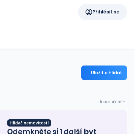
Přihlásit se
Uložit a hlídat
doporučené
Hlídač nemovitostí
Odemkněte si 1 další byt