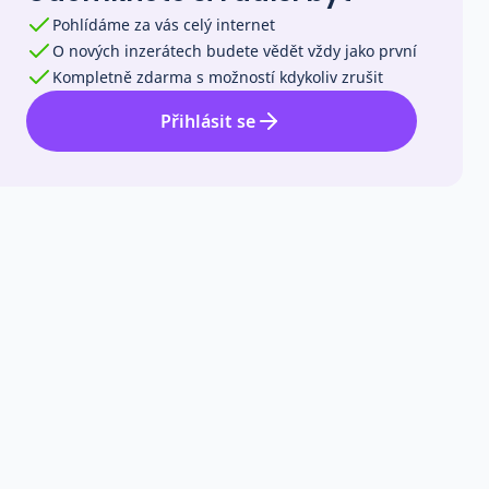
Pohlídáme za vás celý internet
O nových inzerátech budete vědět vždy jako první
Kompletně zdarma s možností kdykoliv zrušit
Přihlásit se