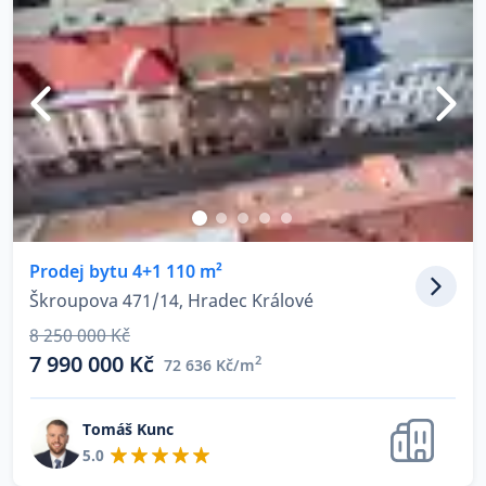
Prodej bytu 4+1 110 m²
Škroupova 471/14, Hradec Králové
8 250 000 Kč
7 990 000 Kč
2
72 636 Kč/m
Tomáš Kunc
5.0