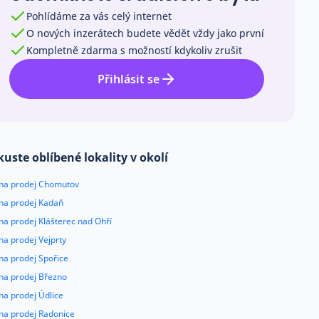
Pohlídáme za vás celý internet
O nových inzerátech budete vědět vždy jako první
Kompletně zdarma s možností kdykoliv zrušit
Přihlásit se
kuste oblíbené lokality v okolí
 na prodej Chomutov
 na prodej Kadaň
na prodej Klášterec nad Ohří
na prodej Vejprty
na prodej Spořice
 na prodej Březno
na prodej Údlice
 na prodej Radonice