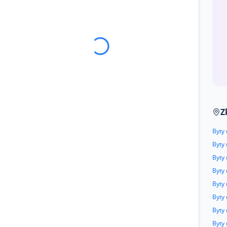
Z
Byty
Byty
Byty 
Byty 
Byty 
Byty
Byty 
Byty