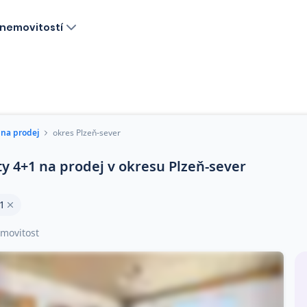
nemovitostí
 na prodej
okres Plzeň-sever
ty 4+1 na prodej v okresu Plzeň-sever
1
movitost