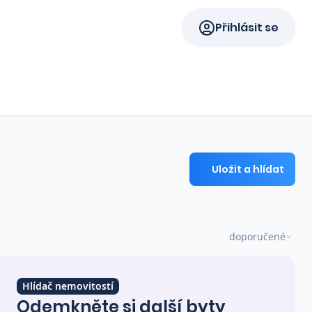
Přihlásit se
Uložit a hlídat
doporučené
Hlídač nemovitostí
Odemkněte si další byty