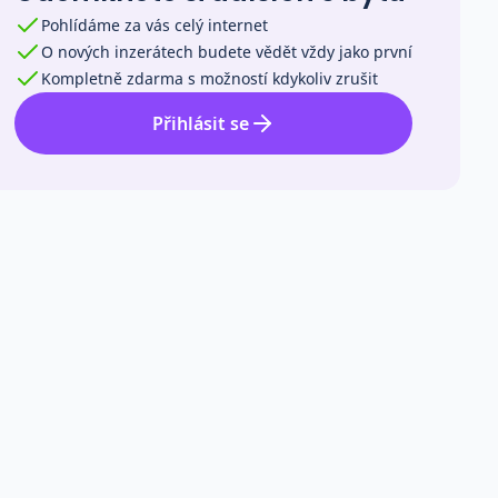
Pohlídáme za vás celý internet
O nových inzerátech budete vědět vždy jako první
Kompletně zdarma s možností kdykoliv zrušit
Přihlásit se