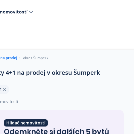
nemovitostí
 na prodej
okres Šumperk
ty 4+1 na prodej v okresu Šumperk
1
movitostí
Hlídač nemovitostí
Odemkněte si dalších 5 bytů