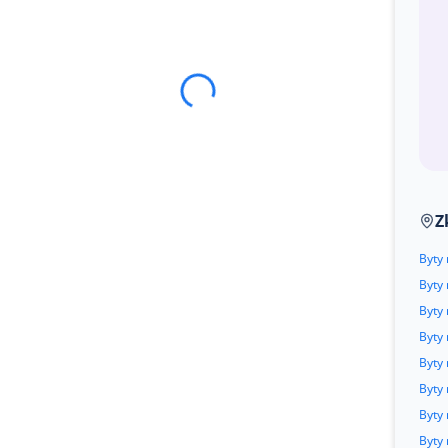
Z
Byty 
Byty
Byty 
Byty 
Byty
Byty 
Byty 
Byty 