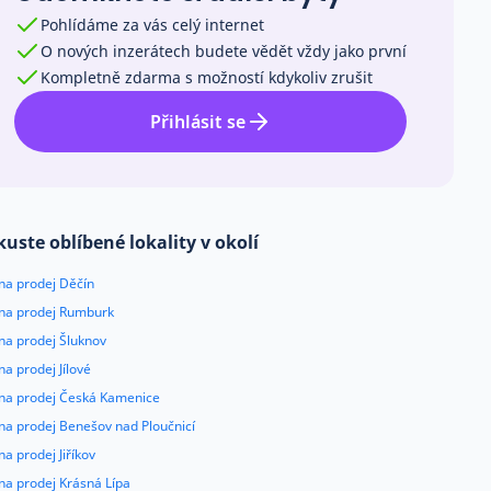
Pohlídáme za vás celý internet
O nových inzerátech budete vědět vždy jako první
Kompletně zdarma s možností kdykoliv zrušit
Přihlásit se
kuste oblíbené lokality v okolí
na prodej Děčín
 na prodej Rumburk
na prodej Šluknov
na prodej Jílové
 na prodej Česká Kamenice
na prodej Benešov nad Ploučnicí
na prodej Jiříkov
na prodej Krásná Lípa