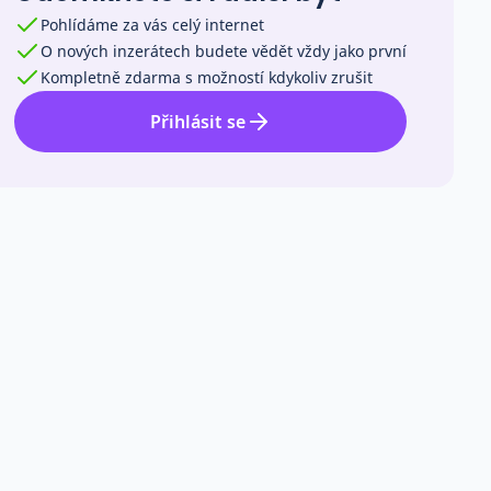
Pohlídáme za vás celý internet
O nových inzerátech budete vědět vždy jako první
Kompletně zdarma s možností kdykoliv zrušit
Přihlásit se