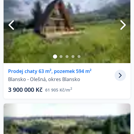
Prodej chaty 63 m², pozemek 594 m²
Blansko - Olešná, okres Blansko
3 900 000 Kč
2
61 905 Kč/m