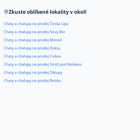
Co říkají naši zákazníci
Zkuste oblíbené lokality v okolí
Chaty a chalupy na prodej Česká Lípa
Blog
Chaty a chalupy na prodej Nový Bor
O nás
Chaty a chalupy na prodej Mimoň
Kariéra
Kontakt
Chaty a chalupy na prodej Doksy
Chaty a chalupy na prodej Cvikov
Chaty a chalupy na prodej Stráž pod Ralskem
Chaty a chalupy na prodej Zákupy
Chaty a chalupy na prodej Ralsko