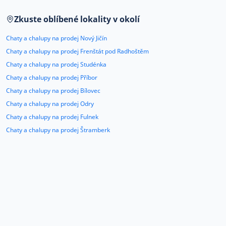
Co říkají naši zákazníci
Zkuste oblíbené lokality v okolí
Chaty a chalupy na prodej Nový Jičín
Blog
Chaty a chalupy na prodej Frenštát pod Radhoštěm
O nás
Chaty a chalupy na prodej Studénka
Kariéra
Kontakt
Chaty a chalupy na prodej Příbor
Chaty a chalupy na prodej Bílovec
Chaty a chalupy na prodej Odry
Chaty a chalupy na prodej Fulnek
Chaty a chalupy na prodej Štramberk