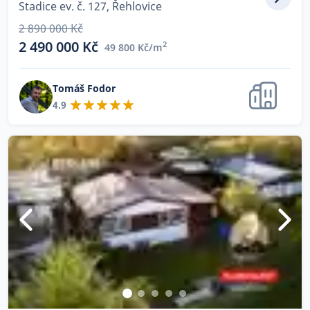
Stadice ev. č. 127, Řehlovice
2 890 000 Kč
2 490 000 Kč
2
49 800 Kč/m
Tomáš Fodor
4.9