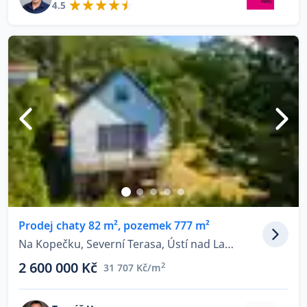
4.5
Prodej chaty 82 m², pozemek 777 m²
Na Kopečku, Severní Terasa, Ústí nad Labem
2 600 000 Kč
2
31 707 Kč/m