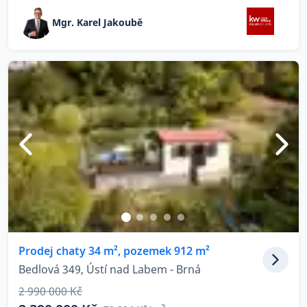
Mgr. Karel Jakoubě
Prodej chaty 34 m², pozemek 912 m²
Bedlová 349, Ústí nad Labem - Brná
2 990 000 Kč
2