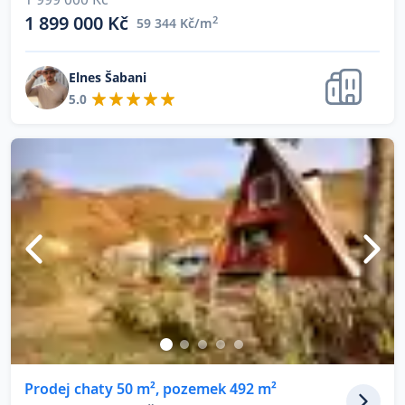
1 899 000 Kč
2
59 344 Kč/m
Elnes Šabani
5.0
Prodej chaty 50 m², pozemek 492 m²