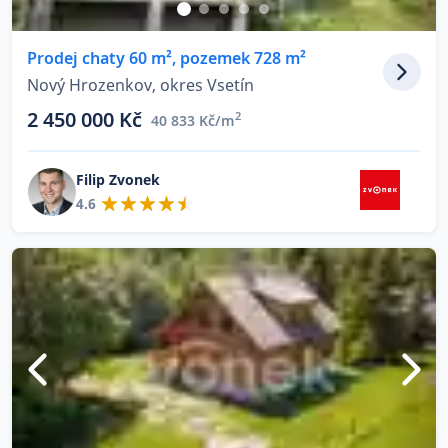
Prodej chaty 60 m², pozemek 728 m²
Nový Hrozenkov, okres Vsetín
2 450 000 Kč
2
40 833 Kč/m
Filip Zvonek
4.6