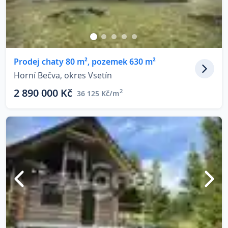
Prodej chaty 80 m², pozemek 630 m²
Horní Bečva, okres Vsetín
2 890 000 Kč
2
36 125 Kč/m