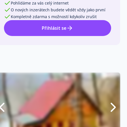
Pohlídáme za vás celý internet
O nových inzerátech budete vědět vždy jako první
Kompletně zdarma s možností kdykoliv zrušit
Přihlásit se