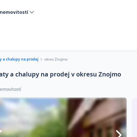
nemovitostí
y a chalupy na prodej
okres Znojmo
aty a chalupy na prodej v okresu Znojmo
emovitostí