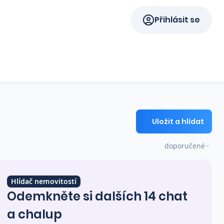
Přihlásit se
Uložit a hlídat
doporučené
Hlídač nemovitostí
Odemkněte si dalších 14 chat
a chalup