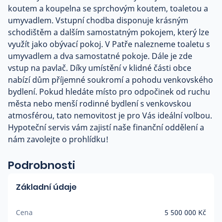
koutem a koupelna se sprchovým koutem, toaletou a
umyvadlem. Vstupní chodba disponuje krásným
schodištěm a dalším samostatným pokojem, který lze
využít jako obývací pokoj. V Patře nalezneme toaletu s
umyvadlem a dva samostatné pokoje. Dále je zde
vstup na pavlač. Díky umístění v klidné části obce
nabízí dům příjemné soukromí a pohodu venkovského
bydlení. Pokud hledáte místo pro odpočinek od ruchu
města nebo menší rodinné bydlení s venkovskou
atmosférou, tato nemovitost je pro Vás ideální volbou.
Hypoteční servis vám zajistí naše finanční oddělení a
nám zavolejte o prohlídku!
Podrobnosti
Základní údaje
Cena
5 500 000 Kč