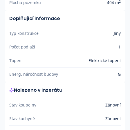
2
Plocha pozemku
404 m
Doplňující informace
Typ konstrukce
Jiný
Počet podlaží
1
Topení
Elektrické topení
Energ. náročnost budovy
G
Nalezeno v inzerátu
Stav koupelny
Zánovní
Stav kuchyně
Zánovní