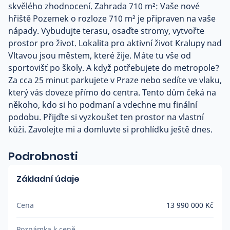
skvělého zhodnocení. Zahrada 710 m²: Vaše nové
hřiště Pozemek o rozloze 710 m² je připraven na vaše
nápady. Vybudujte terasu, osaďte stromy, vytvořte
prostor pro život. Lokalita pro aktivní život Kralupy nad
Vltavou jsou městem, které žije. Máte tu vše od
sportovišť po školy. A když potřebujete do metropole?
Za cca 25 minut parkujete v Praze nebo sedíte ve vlaku,
který vás doveze přímo do centra. Tento dům čeká na
někoho, kdo si ho podmaní a vdechne mu finální
podobu. Přijďte si vyzkoušet ten prostor na vlastní
kůži. Zavolejte mi a domluvte si prohlídku ještě dnes.
Podrobnosti
Základní údaje
Cena
13 990 000 Kč
Poznámka k ceně