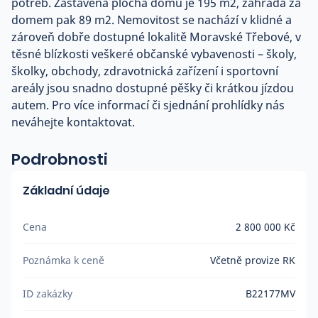
potřeb. Zastavěná plocha domu je 195 m2, zahrada za
domem pak 89 m2. Nemovitost se nachází v klidné a
zároveň dobře dostupné lokalitě Moravské Třebové, v
těsné blízkosti veškeré občanské vybavenosti – školy,
školky, obchody, zdravotnická zařízení i sportovní
areály jsou snadno dostupné pěšky či krátkou jízdou
autem. Pro více informací či sjednání prohlídky nás
neváhejte kontaktovat.
Podrobnosti
Základní údaje
Cena
2 800 000 Kč
Poznámka k ceně
Včetně provize RK
ID zakázky
B22177MV