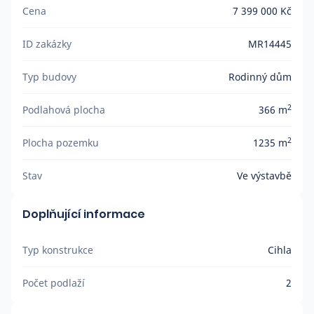
Cena
7 399 000 Kč
ID zakázky
MR14445
Typ budovy
Rodinný dům
2
Podlahová plocha
366 m
2
Plocha pozemku
1235 m
Stav
Ve výstavbě
Doplňující informace
Typ konstrukce
Cihla
Počet podlaží
2