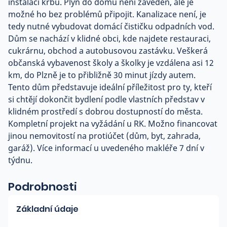
instalaci krbu. Plyn do domu není zaveden, ale je
možné ho bez problémů připojit. Kanalizace není, je
tedy nutné vybudovat domácí čističku odpadních vod.
Dům se nachází v klidné obci, kde najdete restauraci,
cukrárnu, obchod a autobusovou zastávku. Veškerá
občanská vybavenost školy a školky je vzdálena asi 12
km, do Plzně je to přibližně 30 minut jízdy autem.
Tento dům představuje ideální příležitost pro ty, kteří
si chtějí dokončit bydlení podle vlastních představ v
klidném prostředí s dobrou dostupností do města.
Kompletní projekt na vyžádání u RK. Možno financovat
jinou nemovitostí na protiúčet (dům, byt, zahrada,
garáž). Více informací u uvedeného makléře 7 dní v
týdnu.
Podrobnosti
Základní údaje