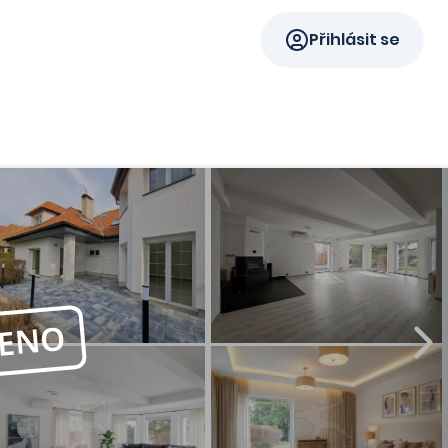
Přihlásit se
ENO