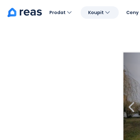
Prodat
Koupit
Ceny 
Blog
O nás
Kariéra
Kontakt