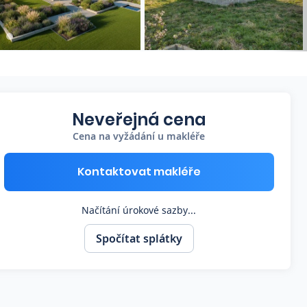
Neveřejná cena
Cena na vyžádání u makléře
Kontaktovat makléře
Načítání úrokové sazby...
Spočítat splátky