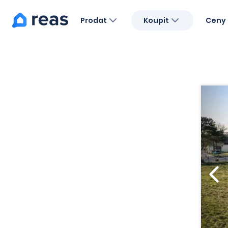
Prodat
Koupit
Ceny 
Blog
O nás
Kariéra
Kontakt