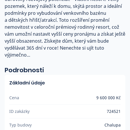
pozemek, který náleží k domu, skýtá prostor a ideální
podmínky pro vybudování venkovního bazénu
a dětských hřišť/atrakcí. Toto rozšíření promění
nemovitost v celoroční prémiový rodinný resort, což
vám umožní nastavit vyšší ceny pronájmu a získat ještě
vyšší obsazenost. Získejte dům, který vám bude
vydělávat 365 dní v roce! Nenechte si ujít tuto
výjimečno...
Podrobnosti
Základní údaje
Cena
9 600 000 Kč
ID zakázky
724521
Typ budovy
Chalupa