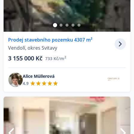
Prodej stavebního pozemku 4307 m²
Vendolí, okres Svitavy
3 155 000 Kč
2
733 Kč/m
Alice Müllerová
4.9