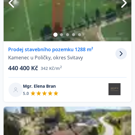
Prodej stavebního pozemku 1288 m²
Kamenec u Poličky, okres Svitavy
440 400 Kč
2
342 Kč/m
Mgr. Elena Bran
5.0