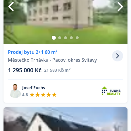
Prodej bytu 2+1 60 m²
Městečko Trnávka - Pacov, okres Svitavy
1 295 000 Kč
2
21 583 Kč/m
Josef Fuchs
4.8