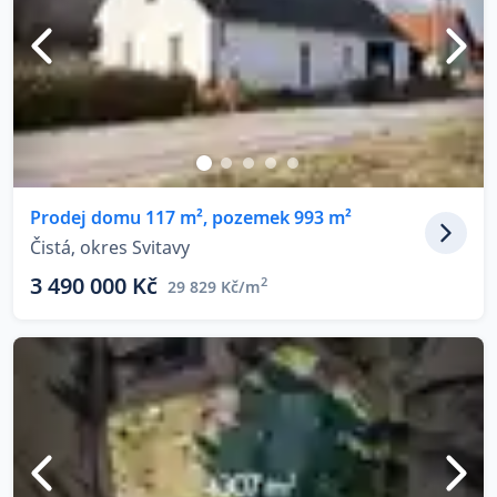
Prodej domu 117 m², pozemek 993 m²
Čistá, okres Svitavy
3 490 000 Kč
2
29 829 Kč/m