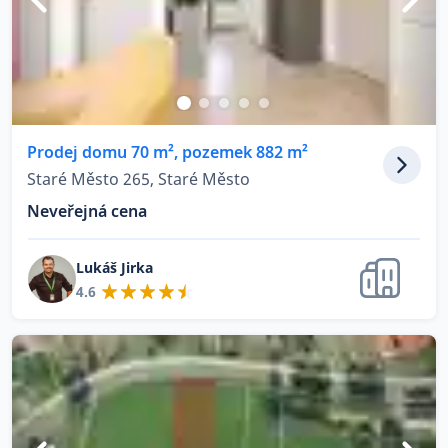
Prodej domu 70 m², pozemek 882 m²
Staré Město 265, Staré Město
Neveřejná cena
Lukáš Jirka
4.6