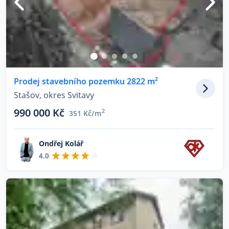
Prodej stavebního pozemku 2822 m²
Stašov, okres Svitavy
990 000 Kč
2
351 Kč/m
Ondřej Kolář
4.0