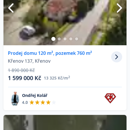
Prodej domu 120 m², pozemek 760 m²
Křenov 137, Křenov
1 890 000 Kč
1 599 000 Kč
2
13 325 Kč/m
Ondřej Kolář
4.0