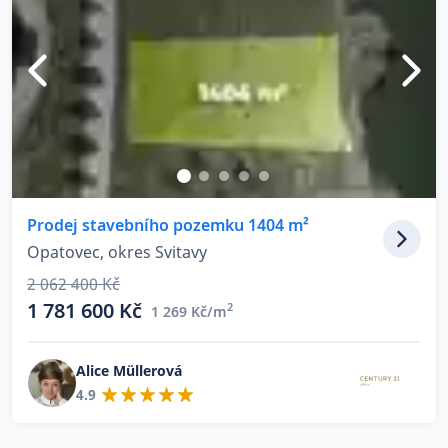
Prodej stavebního pozemku 1404 m²
Opatovec, okres Svitavy
2 062 400 Kč
1 781 600 Kč
2
1 269 Kč/m
Alice Müllerová
4.9