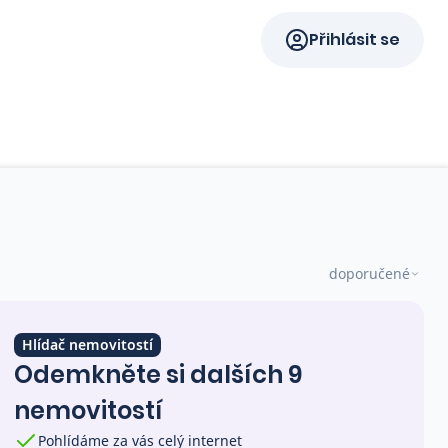
Přihlásit se
doporučené
Hlídač nemovitostí
Odemkněte si dalších 9
nemovitostí
Pohlídáme za vás celý internet