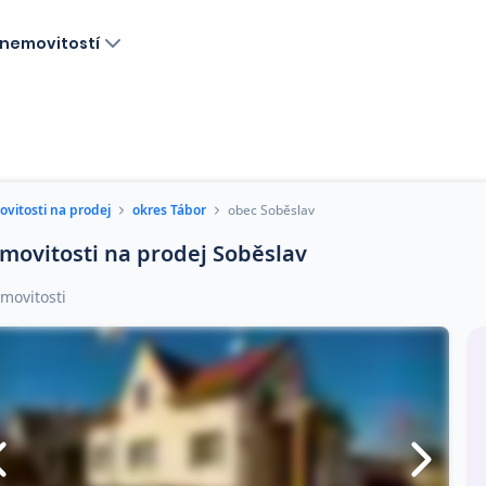
nemovitostí
vitosti na prodej
okres Tábor
obec Soběslav
movitosti na prodej Soběslav
movitosti