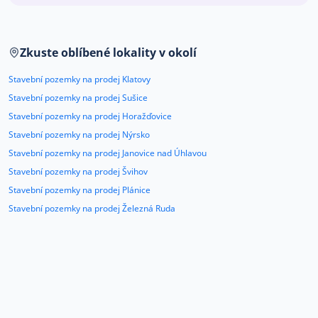
Co říkají naši zákazníci
Zkuste oblíbené lokality v okolí
Blog
Stavební pozemky na prodej Klatovy
O nás
Kariéra
Stavební pozemky na prodej Sušice
Kontakt
Stavební pozemky na prodej Horažďovice
Stavební pozemky na prodej Nýrsko
Stavební pozemky na prodej Janovice nad Úhlavou
Stavební pozemky na prodej Švihov
Stavební pozemky na prodej Plánice
Stavební pozemky na prodej Železná Ruda