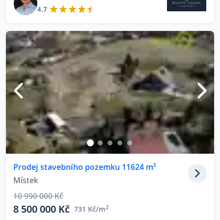
4.7
Prodej stavebního pozemku 11624 m²
Místek
10 990 000 Kč
8 500 000 Kč
2
731 Kč/m