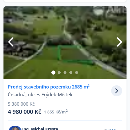
Prodej stavebního pozemku 2685 m²
Čeladná, okres Frýdek-Místek
5 380 000 Kč
4 980 000 Kč
2
1 855 Kč/m
Ing. Michal Kresta