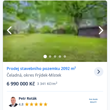
Prodej stavebního pozemku 2092 m²
Čeladná, okres Frýdek-Místek
6 990 000 Kč
2
3 341 Kč/m
Petr Roták
4.8