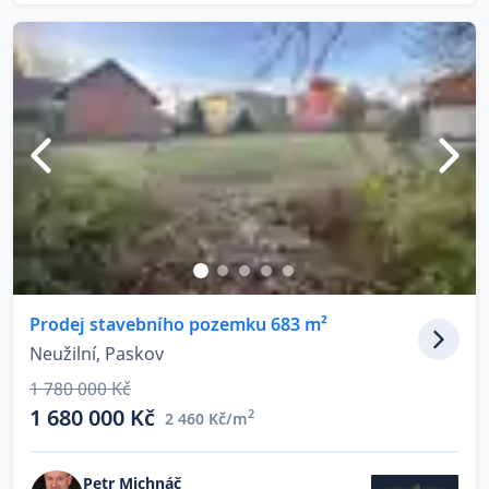
Prodej stavebního pozemku 683 m²
Neužilní, Paskov
1 780 000 Kč
1 680 000 Kč
2
2 460 Kč/m
Petr Michnáč