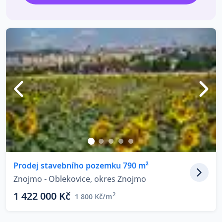
Prodej stavebního pozemku 790 m²
Znojmo - Oblekovice, okres Znojmo
1 422 000 Kč
2
1 800 Kč/m