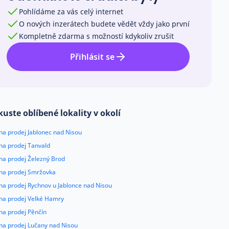
Pohlídáme za vás celý internet
O nových inzerátech budete vědět vždy jako první
Kompletně zdarma s možností kdykoliv zrušit
Přihlásit se
kuste oblíbené lokality v okolí
na prodej Jablonec nad Nisou
na prodej Tanvald
na prodej Železný Brod
 na prodej Smržovka
na prodej Rychnov u Jablonce nad Nisou
 na prodej Velké Hamry
na prodej Pěnčín
 na prodej Lučany nad Nisou