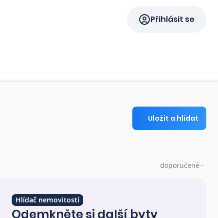
Přihlásit se
Uložit a hlídat
doporučené
Hlídač nemovitostí
Odemkněte si další byty