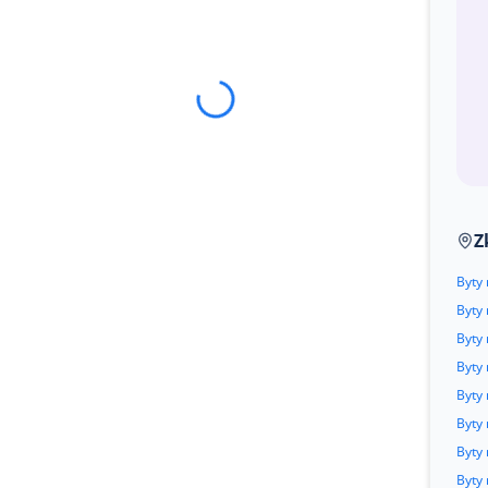
Z
Byty
Byty 
Byty
Byty 
Byty
Byty
Byty
Byty 