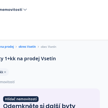
nemovitostí
 na prodej
okres Vsetín
obec Vsetín
ty 1+kk na prodej Vsetín
kk
movitostí
Hlídač nemovitostí
Odemkněte si další byty