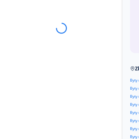
Z
Byty 
Byty
Byty 
Byty
Byty 
Byty
Byty 
Byty