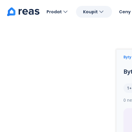
Prodat
Koupit
Ceny 
Blog
O nás
Kariéra
Kontakt
Byty
By
1+
0 ne