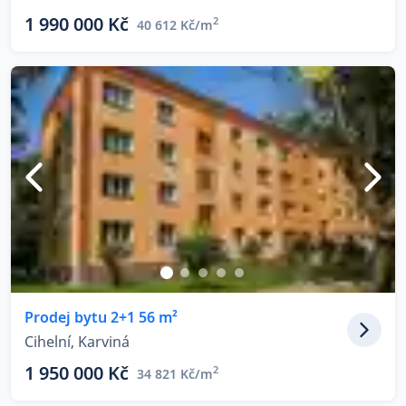
1 990 000 Kč
2
40 612 Kč/m
Prodej bytu 2+1 56 m²
Cihelní, Karviná
1 950 000 Kč
2
34 821 Kč/m