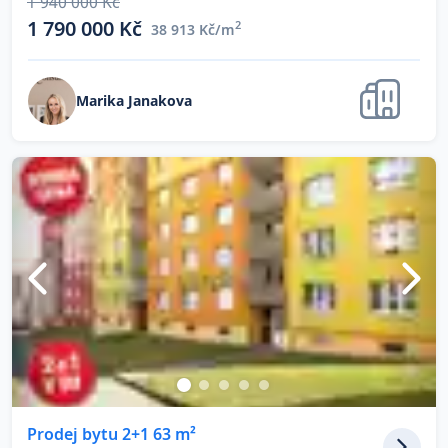
1 940 000 Kč
1 790 000 Kč
2
38 913 Kč/m
Marika Janakova
Prodej bytu 2+1 63 m²