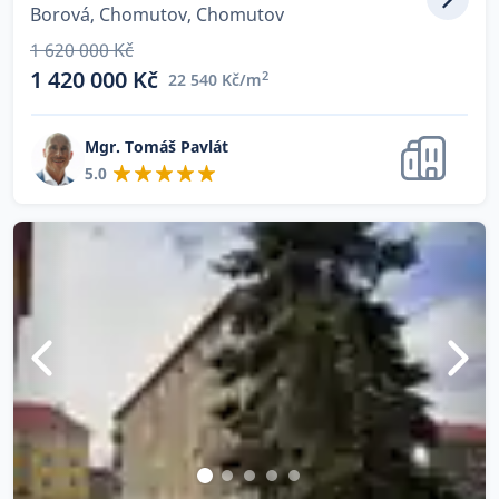
Borová, Chomutov, Chomutov
1 620 000 Kč
1 420 000 Kč
2
22 540 Kč/m
Mgr. Tomáš Pavlát
5.0