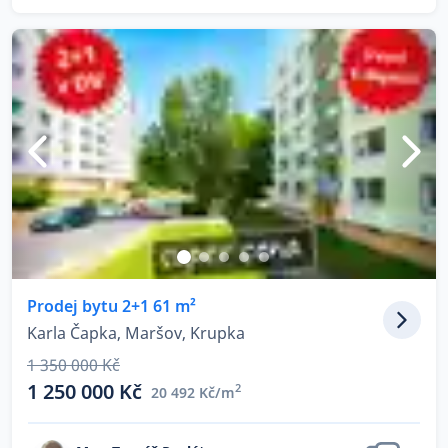
Prodej bytu 2+1 61 m²
Karla Čapka, Maršov, Krupka
1 350 000 Kč
1 250 000 Kč
2
20 492 Kč/m