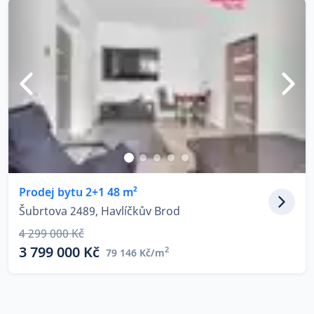
Prodej bytu 2+1 48 m²
Šubrtova 2489, Havlíčkův Brod
4 299 000 Kč
3 799 000 Kč
2
79 146 Kč/m