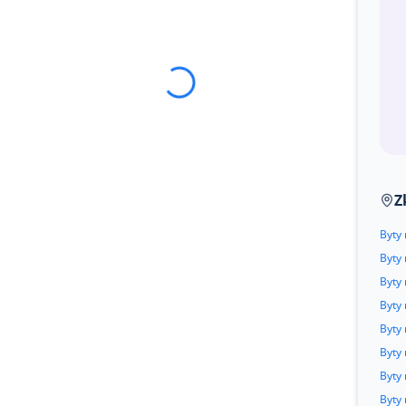
Z
Byty
Byty 
Byty
Byty 
Byty
Byty 
Byty 
Byty