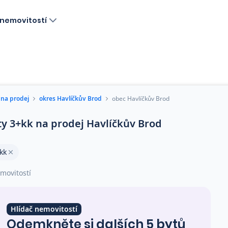
nemovitostí
 na prodej
okres Havlíčkův Brod
obec Havlíčkův Brod
ty 3+kk na prodej Havlíčkův Brod
kk
movitostí
Hlídač nemovitostí
Odemkněte si dalších 5 bytů