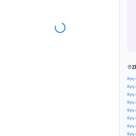
Z
Byty
Byty 
Byty 
Byty 
Byty
Byty
Byty 
Byty