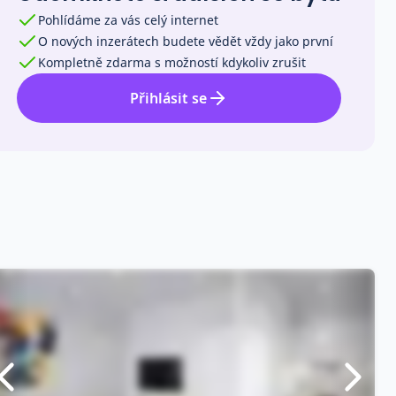
Pohlídáme za vás celý internet
O nových inzerátech budete vědět vždy jako první
Kompletně zdarma s možností kdykoliv zrušit
Přihlásit se