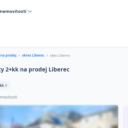
nemovitostí
 na prodej
okres Liberec
obec Liberec
ty 2+kk na prodej Liberec
kk
movitosti