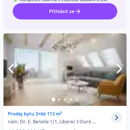
Přihlásit se
Prodej bytu 3+kk 113 m²
nám. Dr. E. Beneše 1/1, Liberec I-Staré Město