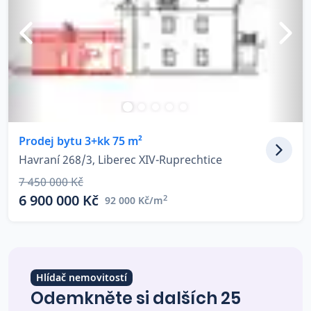
Prodej bytu 3+kk 75 m²
Havraní 268/3, Liberec XIV-Ruprechtice
7 450 000 Kč
6 900 000 Kč
2
92 000 Kč/m
Hlídač nemovitostí
Odemkněte si dalších 25