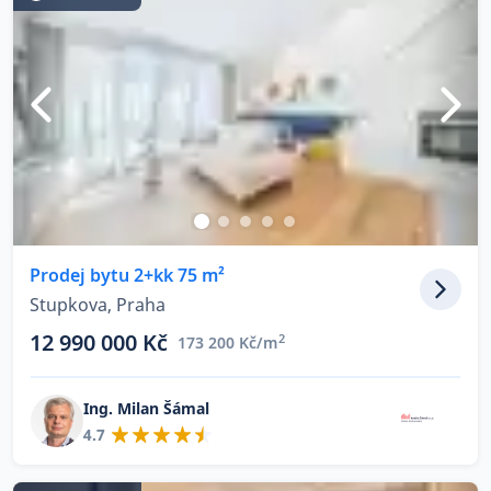
Prodej bytu 2+kk 75 m²
Stupkova, Praha
12 990 000 Kč
2
173 200 Kč/m
Ing. Milan Šámal
4.7