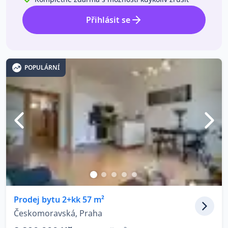
Přihlásit se
POPULÁRNÍ
Prodej bytu 2+kk 57 m²
Českomoravská, Praha