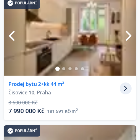
POPULÁRNÍ
Prodej bytu 2+kk 44 m²
Čisovice 10, Praha
8 600 000 Kč
7 990 000 Kč
2
181 591 Kč/m
POPULÁRNÍ