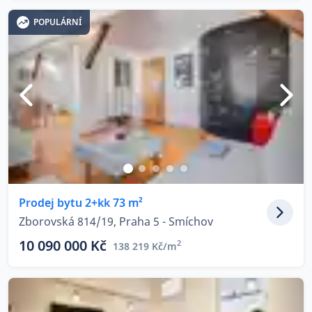
POPULÁRNÍ
Prodej bytu 2+kk 73 m²
Zborovská 814/19, Praha 5 - Smíchov
10 090 000 Kč
2
138 219 Kč/m