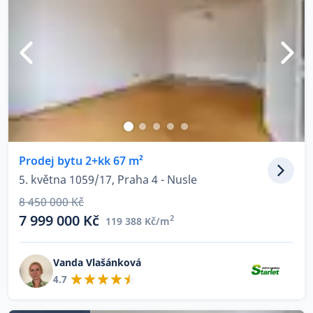
Prodej bytu 2+kk 67 m²
5. května 1059/17, Praha 4 - Nusle
8 450 000 Kč
7 999 000 Kč
2
119 388 Kč/m
Vanda Vlašánková
4.7