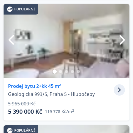
POPULÁRNÍ
Prodej bytu 2+kk 45 m²
Geologická 993/5, Praha 5 - Hlubočepy
5 965 000 Kč
5 390 000 Kč
2
119 778 Kč/m
POPULÁRNÍ