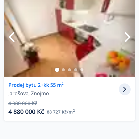
Prodej bytu 2+kk 55 m²
Jarošova, Znojmo
4 980 000 Kč
4 880 000 Kč
2
88 727 Kč/m