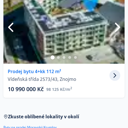
Prodej bytu 4+kk 112 m²
Vídeňská třída 2573/43, Znojmo
10 990 000 Kč
2
98 125 Kč/m
Zkuste oblíbené lokality v okolí
Byty na prodej Moravský Krumlov