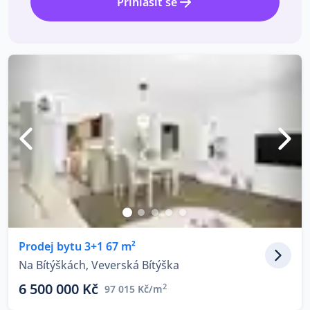
Přihlásit se
Prodej bytu 3+1 67 m²
Na Bítýškách, Veverská Bítýška
6 500 000 Kč
2
97 015 Kč/m