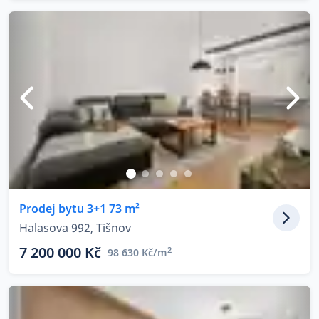
Prodej bytu 3+1 73 m²
Halasova 992, Tišnov
7 200 000 Kč
2
98 630 Kč/m