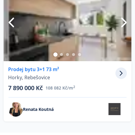
Prodej bytu 3+1 73 m²
Horky, Rebešovice
7 890 000 Kč
2
108 082 Kč/m
Renata Koutná