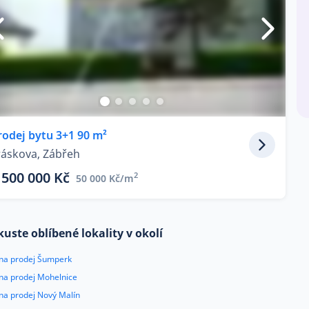
rodej bytu 3+1 90 m²
iráskova, Zábřeh
 500 000 Kč
2
50 000 Kč/m
kuste oblíbené lokality v okolí
 na prodej Šumperk
 na prodej Mohelnice
na prodej Nový Malín