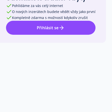
Pohlídáme za vás celý internet
O nových inzerátech budete vědět vždy jako první
Kompletně zdarma s možností kdykoliv zrušit
Přihlásit se