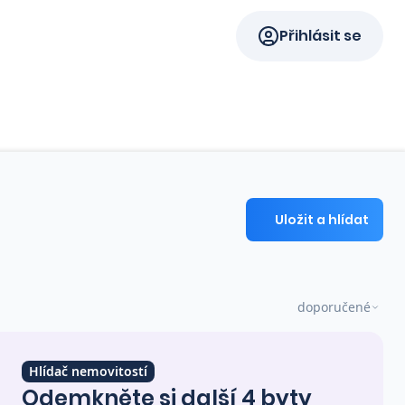
Přihlásit se
Uložit a hlídat
doporučené
Hlídač nemovitostí
Odemkněte si další 4 byty