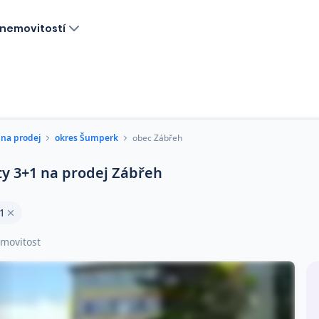
nemovitostí
 na prodej
okres Šumperk
obec Zábřeh
ty 3+1 na prodej Zábřeh
1
movitost