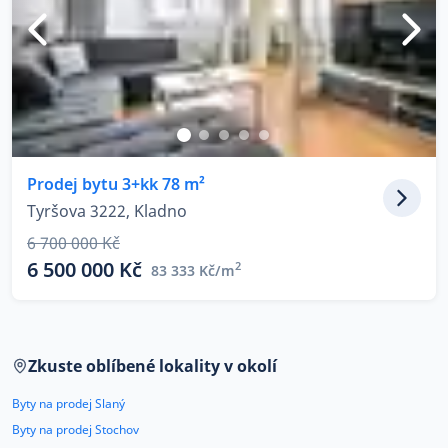
Prodej bytu 3+kk 78 m²
Tyršova 3222, Kladno
6 700 000 Kč
6 500 000 Kč
2
83 333 Kč/m
Zkuste oblíbené lokality v okolí
Byty na prodej Slaný
Byty na prodej Stochov