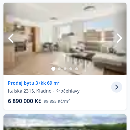
Prodej bytu 3+kk 69 m²
Italská 2315, Kladno - Kročehlavy
6 890 000 Kč
2
99 855 Kč/m