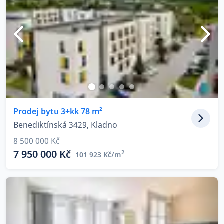
Prodej bytu 3+kk 78 m²
Benediktínská 3429, Kladno
8 500 000 Kč
7 950 000 Kč
2
101 923 Kč/m