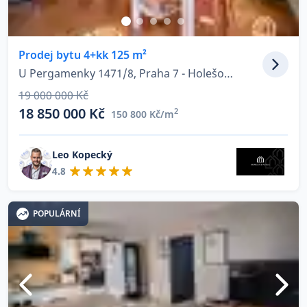
Prodej bytu 4+kk 125 m²
U Pergamenky 1471/8, Praha 7 - Holešovice
19 000 000 Kč
18 850 000 Kč
2
150 800 Kč/m
Leo Kopecký
4.8
POPULÁRNÍ