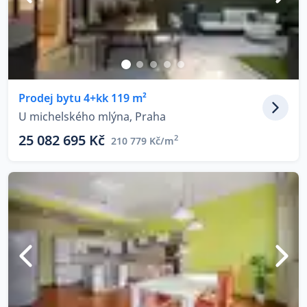
Prodej bytu 4+kk 119 m²
U michelského mlýna, Praha
25 082 695 Kč
2
210 779 Kč/m