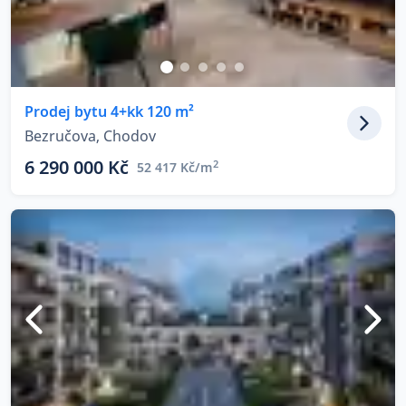
Prodej bytu 4+kk 120 m²
Bezručova, Chodov
6 290 000 Kč
2
52 417 Kč/m