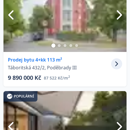
Prodej bytu 4+kk 113 m²
Táboritská 432/2, Poděbrady III
9 890 000 Kč
2
87 522 Kč/m
POPULÁRNÍ