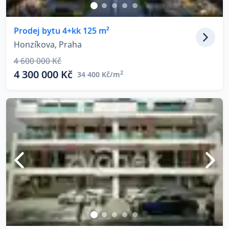
Prodej bytu 4+kk 125 m²
Honzíkova, Praha
4 600 000 Kč
4 300 000 Kč
2
34 400 Kč/m