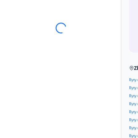
Z
Byty 
Byty 
Byty 
Byty
Byty
Byty 
Byty
Byty 