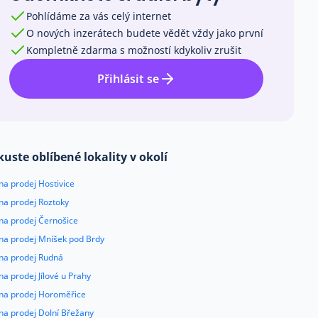
Pohlídáme za vás celý internet
O nových inzerátech budete vědět vždy jako první
Kompletně zdarma s možností kdykoliv zrušit
Přihlásit se
kuste oblíbené lokality v okolí
na prodej Hostivice
na prodej Roztoky
na prodej Černošice
 na prodej Mníšek pod Brdy
 na prodej Rudná
na prodej Jílové u Prahy
 na prodej Horoměřice
na prodej Dolní Břežany